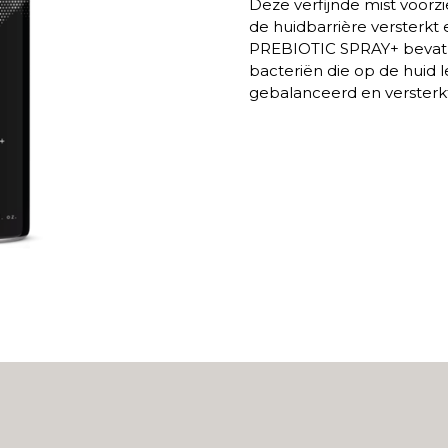
Deze verfijnde mist voorzi
de huidbarrière versterkt
PREBIOTIC SPRAY+ bevat
bacteriën die op de huid 
gebalanceerd en versterk