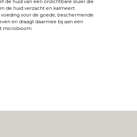
et de huid van een onzichtbare sluier die
 en de huid verzacht en kalmeert.
 voeding voor de goede, beschermende
leven en draagt daarmee bij aan een
t microbioom.