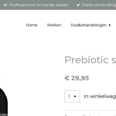
Professioneel en eerlijk advies
Gratis verzendin
Home
Merken
Huidbehandelingen
Prebiotic 
€ 29,95
In winkelwa