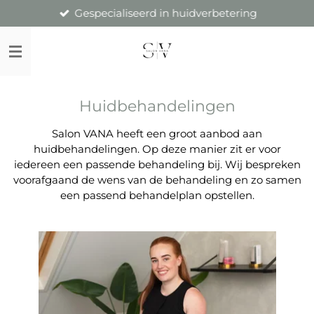
Gespecialiseerd in huidverbetering
Ga
direct
naar
de
hoofdinhoud
Huidbehandelingen
Salon VANA heeft een groot aanbod aan
huidbehandelingen. Op deze manier zit er voor
iedereen een passende behandeling bij. Wij bespreken
voorafgaand de wens van de behandeling en zo samen
een passend behandelplan opstellen.