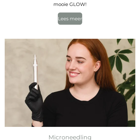
mooie GLOW!
Lees meer
Microneedling