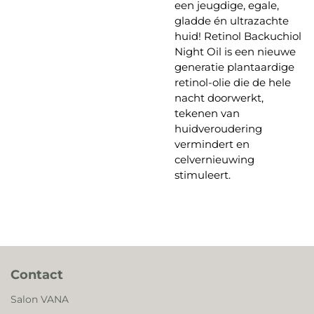
een jeugdige, egale,
gladde én ultrazachte
huid! Retinol Backuchiol
Night Oil is een nieuwe
generatie plantaardige
retinol-olie die de hele
nacht doorwerkt,
tekenen van
huidveroudering
vermindert en
celvernieuwing
stimuleert.
Contact
Salon VANA