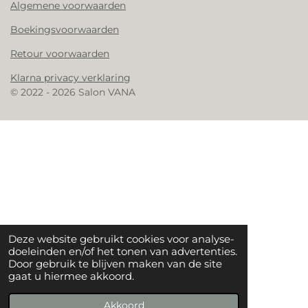
Algemene voorwaarden
Boekingsvoorwaarden
Retour voorwaarden
Klarna privacy verklaring
© 2022 - 2026 Salon VANA
Deze website gebruikt cookies voor analyse-
doeleinden en/of het tonen van advertenties.
Door gebruik te blijven maken van de site
gaat u hiermee akkoord.
Akkoord