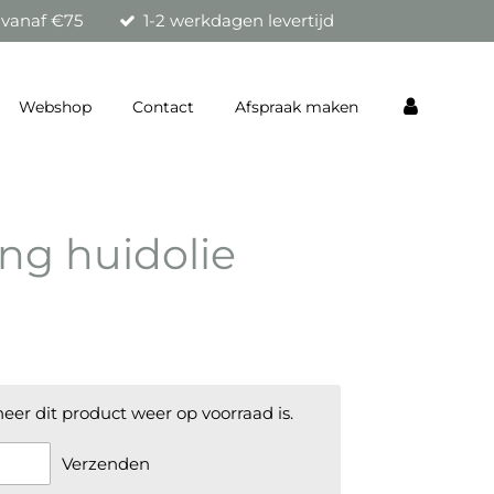
 vanaf €75
1-2 werkdagen levertijd
Webshop
Contact
Afspraak maken
ng huidolie
er dit product weer op voorraad is.
Verzenden