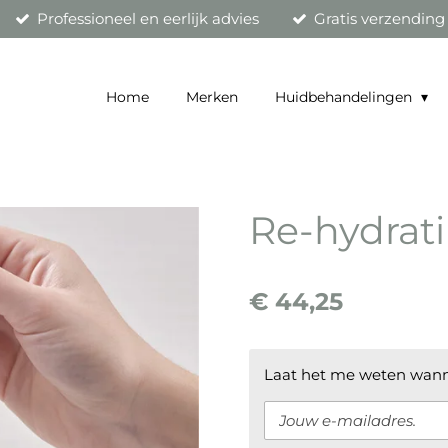
Professioneel en eerlijk advies
Gratis verzending
Home
Merken
Huidbehandelingen
Re-hydrati
€ 44,25
Laat het me weten wanne