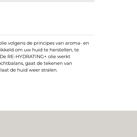
e olie volgens de principes van aroma- en
wikkeld om uw huid te herstellen, te
en. De RE-HYDRATING+ olie werkt
ochtbalans, gaat de tekenen van
aat de huid weer stralen.