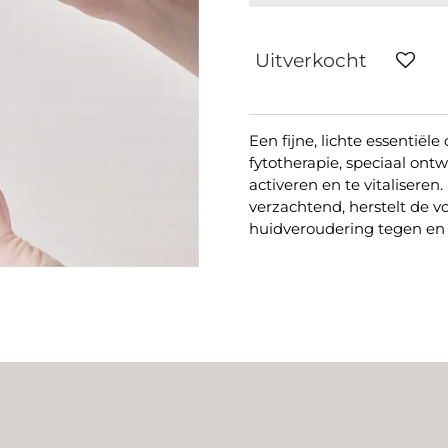
Uitverkocht
Een fijne, lichte essentiël
fytotherapie, speciaal ont
activeren en te vitaliser
verzachtend, herstelt de v
huidveroudering tegen en l