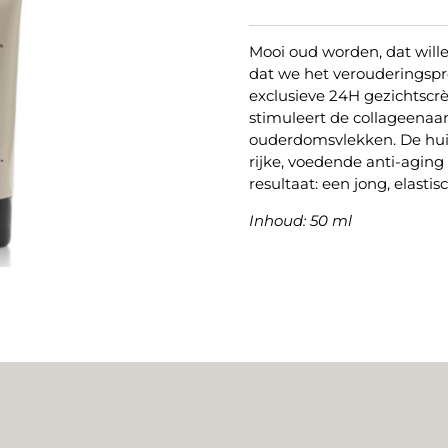
Mooi oud worden, dat wille
dat we het verouderingsp
exclusieve 24H gezichtsc
stimuleert de collageena
ouderdomsvlekken. De huid
rijke, voedende anti-agin
resultaat: een jong, elastis
Inhoud: 50 ml