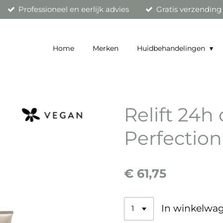
Professioneel en eerlijk advies
Gratis verzending
Home
Merken
Huidbehandelingen
Relift 24h
Perfection
€ 61,75
In winkelwa