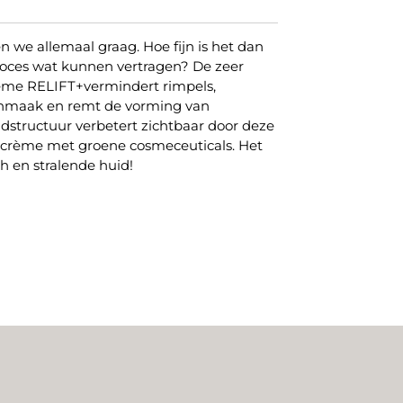
n we allemaal graag. Hoe fijn is het dan
roces wat kunnen vertragen? De zeer
rème RELIFT+vermindert rimpels,
anmaak en remt de vorming van
structuur verbetert zichtbaar door deze
g crème met groene cosmeceuticals. Het
ch en stralende huid!