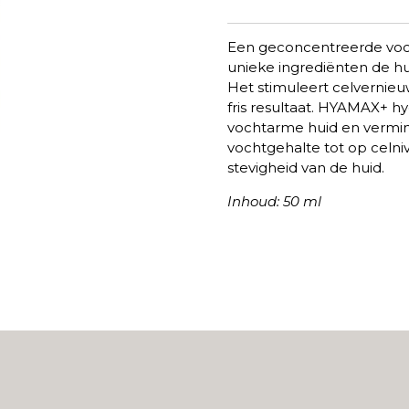
Een geconcentreerde voc
unieke ingrediënten de hui
Het stimuleert celvernieu
fris resultaat. HYAMAX+ hy
vochtarme huid en vermind
vochtgehalte tot op celni
stevigheid van de huid.
Inhoud: 50 ml