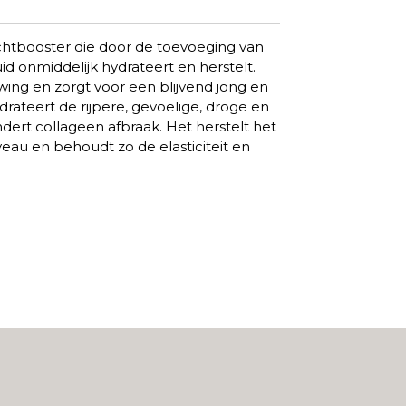
htbooster die door de toevoeging van
d onmiddelijk hydrateert en herstelt.
wing en zorgt voor een blijvend jong en
drateert de rijpere, gevoelige, droge en
ert collageen afbraak. Het herstelt het
veau en behoudt zo de elasticiteit en