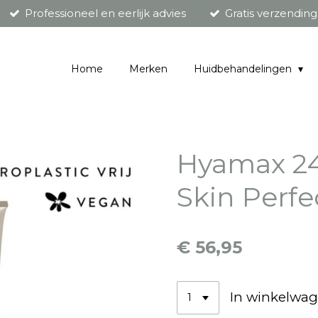
Professioneel en eerlijk advies
Gratis verzendin
Home
Merken
Huidbehandelingen
Hyamax 24
Skin Perfe
€ 56,95
In winkelwa