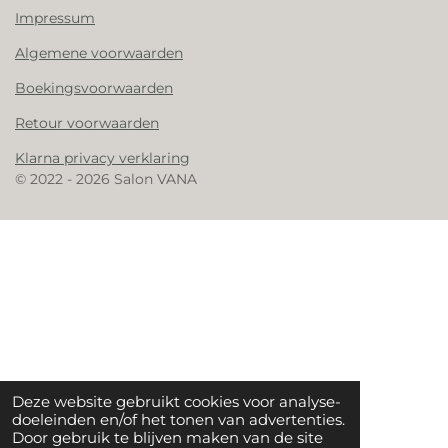
Impressum
Algemene voorwaarden
Boekingsvoorwaarden
Retour voorwaarden
Klarna privacy verklaring
© 2022 - 2026 Salon VANA
Deze website gebruikt cookies voor analyse-
doeleinden en/of het tonen van advertenties.
Door gebruik te blijven maken van de site