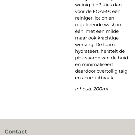
weinig tijd? Kies dan
voor de FOAM+: een
reiniger, lotion en
regulerende wash in
één, met een milde
maar ook krachtige
werking. De foam
hydrateert, herstelt de
pH-waarde van de huid
en minimaliseert
daardoor overtollig talg
en acne-uitbraak.
Inhoud: 200ml
Contact