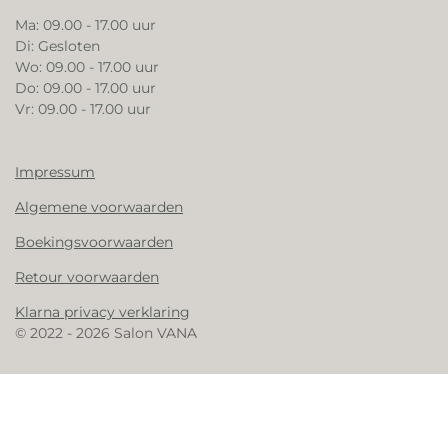
Ma: 09.00 - 17.00 uur
Di: Gesloten
Wo: 09.00 - 17.00 uur
Do: 09.00 - 17.00 uur
Vr: 09.00 - 17.00 uur
Impressum
Algemene voorwaarden
Boekingsvoorwaarden
Retour voorwaarden
Klarna privacy verklaring
© 2022 - 2026 Salon VANA