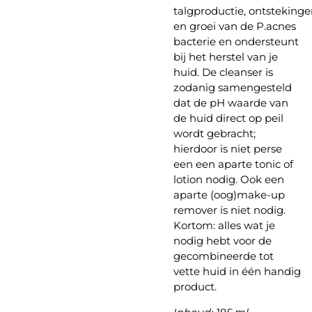
talgproductie, ontsteking
en groei van de P.acnes
bacterie en ondersteunt
bij het herstel van je
huid. De cleanser is
zodanig samengesteld
dat de pH waarde van
de huid direct op peil
wordt gebracht;
hierdoor is niet perse
een een aparte tonic of
lotion nodig. Ook een
aparte (oog)make-up
remover is niet nodig.
Kortom: alles wat je
nodig hebt voor de
gecombineerde tot
vette huid in één handig
product.